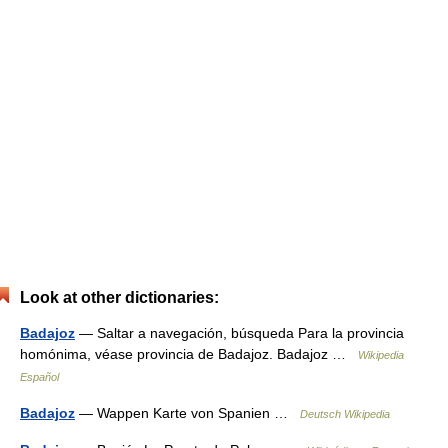
Look at other dictionaries:
Badajoz
— Saltar a navegación, búsqueda Para la provincia
homónima, véase provincia de Badajoz. Badajoz …
Wikipedia
Español
Badajoz
— Wappen Karte von Spanien …
Deutsch Wikipedia