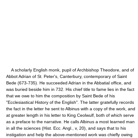
A scholarly English monk, pupil of Archbishop Theodore, and of
Abbot Adrian of St. Peter's, Canterbury, contemporary of Saint
Bede (673-735). He succeeded Adrian in the Abbatial office, and
was buried beside him in 732. His chief title to fame lies in the fact
that we owe to him the composition by Saint Bede of his
"Ecclesiastical History of the English". The latter gratefully records
the fact in the letter he sent to Albinus with a copy of the work, and
at greater length in his letter to King Ceolwulf, both of which serve
as a preface to the narrative. He calls Albinus a most learned man
in all the sciences (Hist. Ecc. Angl., v, 20), and says that to his
instigation and help the above-mentioned work was chiefly owing