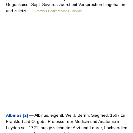
Gegenkaiser Sept. Severus zuerst mit Versprechen hingehalten
und zuletzt …
Herders Conversations-Lexikon
Albinus [2]
— Albinus, eigentl. Weiß, Bernh. Siegfried, 1697 zu
Frankfurt a.d.O. geb., Professor der Medicin und Anatomie in
Leyden seit 1721, ausgezeichneter Arzt und Lehrer, hochverdient