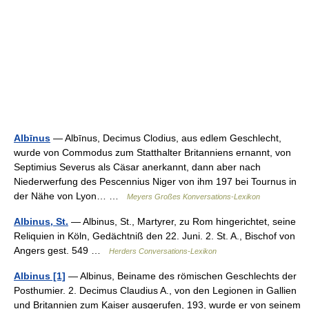
Albīnus
— Albīnus, Decimus Clodius, aus edlem Geschlecht,
wurde von Commodus zum Statthalter Britanniens ernannt, von
Septimius Severus als Cäsar anerkannt, dann aber nach
Niederwerfung des Pescennius Niger von ihm 197 bei Tournus in
der Nähe von Lyon… …
Meyers Großes Konversations-Lexikon
Albinus, St.
— Albinus, St., Martyrer, zu Rom hingerichtet, seine
Reliquien in Köln, Gedächtniß den 22. Juni. 2. St. A., Bischof von
Angers gest. 549 …
Herders Conversations-Lexikon
Albinus [1]
— Albinus, Beiname des römischen Geschlechts der
Posthumier. 2. Decimus Claudius A., von den Legionen in Gallien
und Britannien zum Kaiser ausgerufen, 193, wurde er von seinem