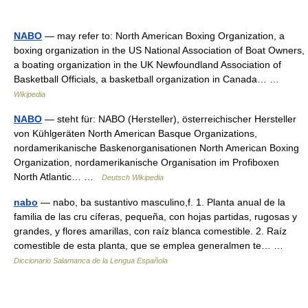
NABO
— may refer to: North American Boxing Organization, a
boxing organization in the US National Association of Boat Owners,
a boating organization in the UK Newfoundland Association of
Basketball Officials, a basketball organization in Canada… …
Wikipedia
NABO
— steht für: NABO (Hersteller), österreichischer Hersteller
von Kühlgeräten North American Basque Organizations,
nordamerikanische Baskenorganisationen North American Boxing
Organization, nordamerikanische Organisation im Profiboxen
North Atlantic… …
Deutsch Wikipedia
nabo
— nabo, ba sustantivo masculino,f. 1. Planta anual de la
familia de las cru cíferas, pequeña, con hojas partidas, rugosas y
grandes, y flores amarillas, con raíz blanca comestible. 2. Raíz
comestible de esta planta, que se emplea generalmen te… …
Diccionario Salamanca de la Lengua Española