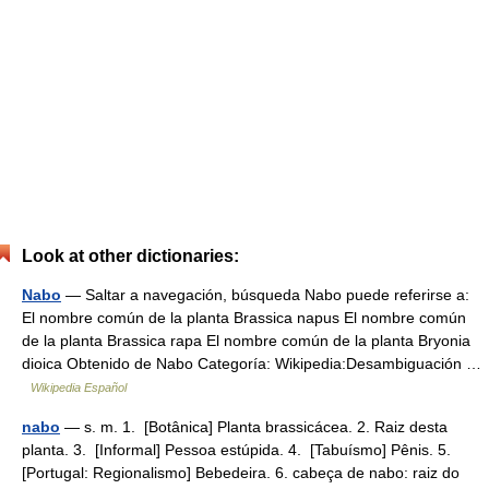
Look at other dictionaries:
Nabo
— Saltar a navegación, búsqueda Nabo puede referirse a:
El nombre común de la planta Brassica napus El nombre común
de la planta Brassica rapa El nombre común de la planta Bryonia
dioica Obtenido de Nabo Categoría: Wikipedia:Desambiguación …
Wikipedia Español
nabo
— s. m. 1. [Botânica] Planta brassicácea. 2. Raiz desta
planta. 3. [Informal] Pessoa estúpida. 4. [Tabuísmo] Pênis. 5.
[Portugal: Regionalismo] Bebedeira. 6. cabeça de nabo: raiz do