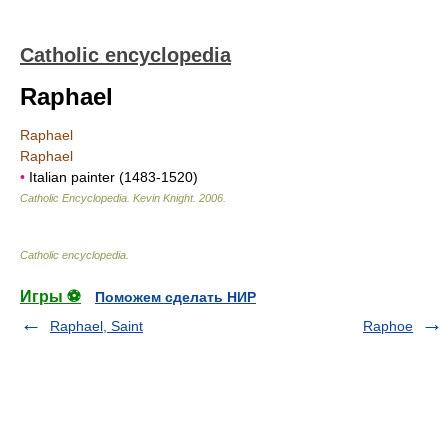
Catholic encyclopedia
Raphael
Raphael
Raphael
•
Italian painter (1483-1520)
Catholic Encyclopedia
.
Kevin Knight
.
2006
.
Catholic encyclopedia
.
Игры ⚽
Поможем сделать НИР
Raphael, Saint
Raphoe