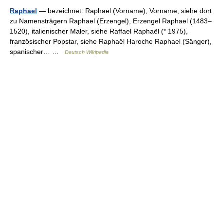
Raphael
— bezeichnet: Raphael (Vorname), Vorname, siehe dort
zu Namensträgern Raphael (Erzengel), Erzengel Raphael (1483–
1520), italienischer Maler, siehe Raffael Raphaël (* 1975),
französischer Popstar, siehe Raphaël Haroche Raphael (Sänger),
spanischer… …
Deutsch Wikipedia