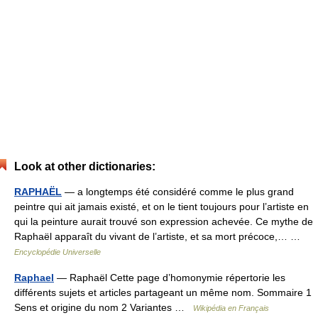
Look at other dictionaries:
RAPHAËL
— a longtemps été considéré comme le plus grand
peintre qui ait jamais existé, et on le tient toujours pour l’artiste en
qui la peinture aurait trouvé son expression achevée. Ce mythe de
Raphaël apparaît du vivant de l’artiste, et sa mort précoce,… …
Encyclopédie Universelle
Raphael
— Raphaël Cette page d’homonymie répertorie les
différents sujets et articles partageant un même nom. Sommaire 1
Sens et origine du nom 2 Variantes …
Wikipédia en Français