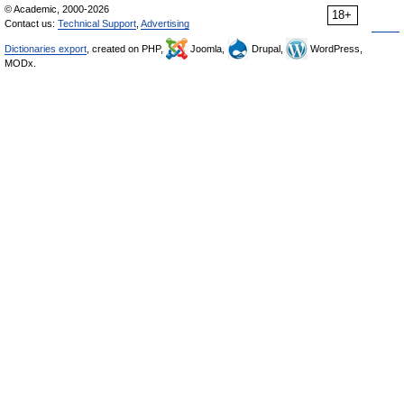
© Academic, 2000-2026
18+
Contact us:
Technical Support
,
Advertising
Dictionaries export
, created on PHP,
Joomla,
Drupal,
WordPress,
MODx.