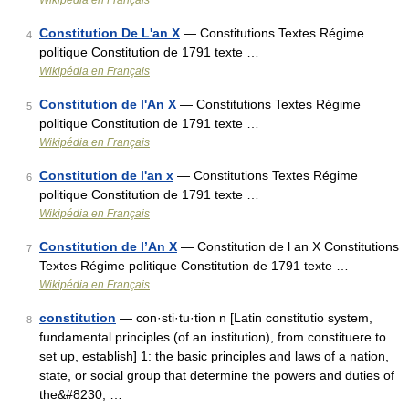
Wikipédia en Français
Constitution De L'an X
— Constitutions Textes Régime
4
politique Constitution de 1791 texte …
Wikipédia en Français
Constitution de l'An X
— Constitutions Textes Régime
5
politique Constitution de 1791 texte …
Wikipédia en Français
Constitution de l'an x
— Constitutions Textes Régime
6
politique Constitution de 1791 texte …
Wikipédia en Français
Constitution de l’An X
— Constitution de l an X Constitutions
7
Textes Régime politique Constitution de 1791 texte …
Wikipédia en Français
constitution
— con·sti·tu·tion n [Latin constitutio system,
8
fundamental principles (of an institution), from constituere to
set up, establish] 1: the basic principles and laws of a nation,
state, or social group that determine the powers and duties of
the&#8230; …