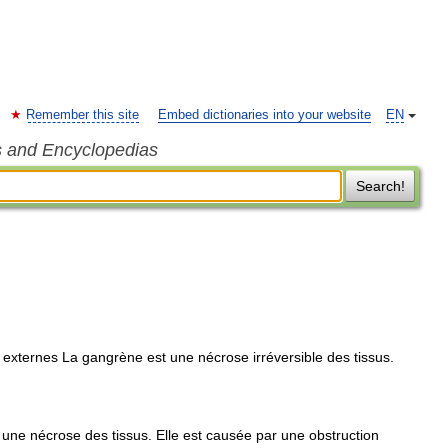
Remember this site
Embed dictionaries into your website
EN
s and Encyclopedias
Search!
 externes La gangrène est une nécrose irréversible des tissus.
e nécrose des tissus. Elle est causée par une obstruction