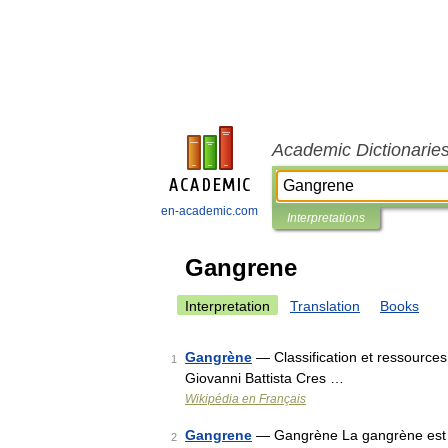
Academic Dictionarie
en-academic.com
Interpretations
Gangrene
Interpretation
Translation
Books
Gangrène
— Classification et ressources
1
Giovanni Battista Cres …
Wikipédia en Français
Gangrene
— Gangrène La gangrène est un
2