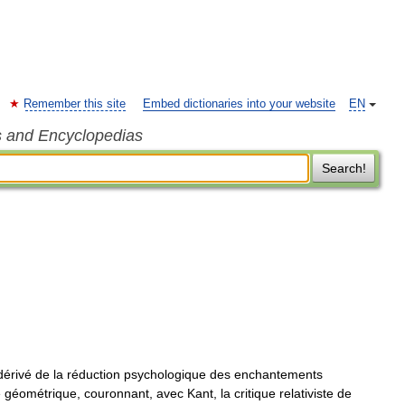
Remember this site
Embed dictionaries into your website
EN
s and Encyclopedias
Search!
rivé de la réduction psychologique des enchantements
géométrique, couronnant, avec Kant, la critique relativiste de