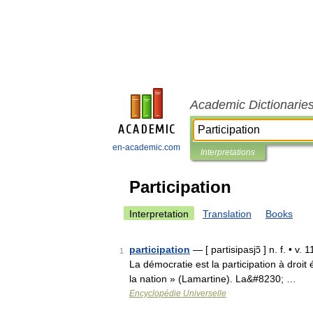
Academic Dictionarie
en-academic.com
Interpretations
Participation
Interpretation
Translation
Books
participation
— [ partisipasjɔ̃ ] n. f. • v.
1
La démocratie est la participation à droit 
la nation » (Lamartine). La&#8230; …
Encyclopédie Universelle