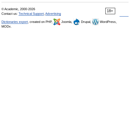
© Academic, 2000-2026
18+
Contact us:
Technical Support
,
Advertising
Dictionaries export
, created on PHP,
Joomla,
Drupal,
WordPress,
MODx.