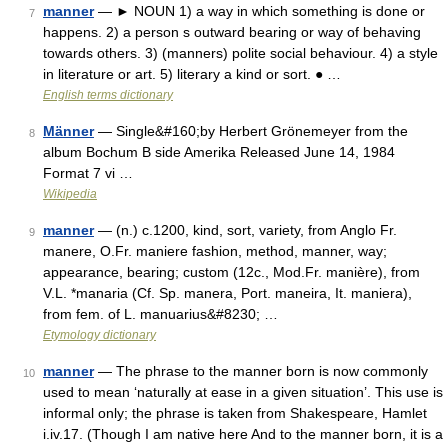
manner
— ► NOUN 1) a way in which something is done or
7
happens. 2) a person s outward bearing or way of behaving
towards others. 3) (manners) polite social behaviour. 4) a style
in literature or art. 5) literary a kind or sort. ● …
English terms dictionary
Männer
— Single&#160;by Herbert Grönemeyer from the
8
album Bochum B side Amerika Released June 14, 1984
Format 7 vi …
Wikipedia
manner
— (n.) c.1200, kind, sort, variety, from Anglo Fr.
9
manere, O.Fr. maniere fashion, method, manner, way;
appearance, bearing; custom (12c., Mod.Fr. manière), from
V.L. *manaria (Cf. Sp. manera, Port. maneira, It. maniera),
from fem. of L. manuarius&#8230; …
Etymology dictionary
manner
— The phrase to the manner born is now commonly
10
used to mean ‘naturally at ease in a given situation’. This use is
informal only; the phrase is taken from Shakespeare, Hamlet
i.iv.17. (Though I am native here And to the manner born, it is a