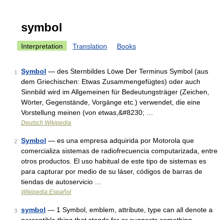
symbol
Interpretation
Translation
Books
Symbol
— des Sternbildes Löwe Der Terminus Symbol (aus
1
dem Griechischen: Etwas Zusammengefügtes) oder auch
Sinnbild wird im Allgemeinen für Bedeutungsträger (Zeichen,
Wörter, Gegenstände, Vorgänge etc.) verwendet, die eine
Vorstellung meinen (von etwas,&#8230; …
Deutsch Wikipedia
Symbol
— es una empresa adquirida por Motorola que
2
comercializa sistemas de radiofrecuencia computarizada, entre
otros productos. El uso habitual de este tipo de sistemas es
para capturar por medio de su láser, códigos de barras de
tiendas de autoservicio …
Wikipedia Español
symbol
— 1 Symbol, emblem, attribute, type can all denote a
3