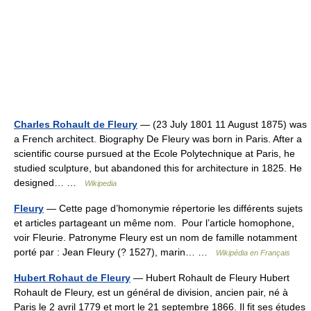
Charles Rohault de Fleury
— (23 July 1801 11 August 1875) was
a French architect. Biography De Fleury was born in Paris. After a
scientific course pursued at the Ecole Polytechnique at Paris, he
studied sculpture, but abandoned this for architecture in 1825. He
designed… …
Wikipedia
Fleury
— Cette page d’homonymie répertorie les différents sujets
et articles partageant un même nom. Pour l’article homophone,
voir Fleurie. Patronyme Fleury est un nom de famille notamment
porté par : Jean Fleury (? 1527), marin… …
Wikipédia en Français
Hubert Rohaut de Fleury
— Hubert Rohault de Fleury Hubert
Rohault de Fleury, est un général de division, ancien pair, né à
Paris le 2 avril 1779 et mort le 21 septembre 1866. Il fit ses études