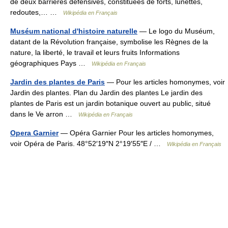
de deux barrières défensives, constituées de forts, lunettes,
redoutes,… …
Wikipédia en Français
Muséum national d'histoire naturelle
— Le logo du Muséum,
datant de la Révolution française, symbolise les Règnes de la
nature, la liberté, le travail et leurs fruits Informations
géographiques Pays …
Wikipédia en Français
Jardin des plantes de Paris
— Pour les articles homonymes, voir
Jardin des plantes. Plan du Jardin des plantes Le jardin des
plantes de Paris est un jardin botanique ouvert au public, situé
dans le Ve arron …
Wikipédia en Français
Opera Garnier
— Opéra Garnier Pour les articles homonymes,
voir Opéra de Paris. 48°52′19″N 2°19′55″E / …
Wikipédia en Français