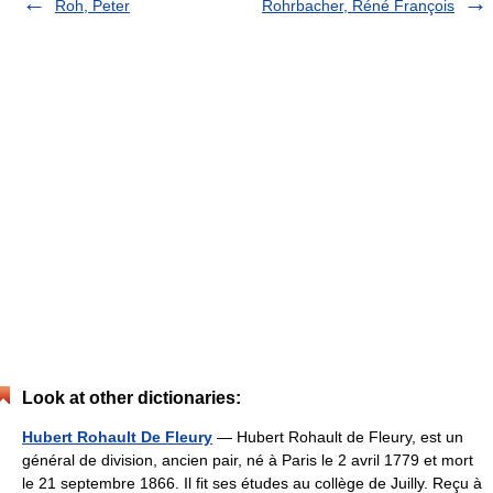
Roh, Peter
Rohrbacher, Réné François
Look at other dictionaries:
Hubert Rohault De Fleury
— Hubert Rohault de Fleury, est un
général de division, ancien pair, né à Paris le 2 avril 1779 et mort
le 21 septembre 1866. Il fit ses études au collège de Juilly. Reçu à