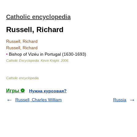
Catholic encyclopedia
Russell, Richard
Russell, Richard
Russell, Richard
•
Bishop of Vizéu in Portugal (1630-1693)
Catholic Encyclopedia
.
Kevin Knight
.
2006
.
Catholic encyclopedia
.
Игры ⚽
Нужна курсовая?
Russell, Charles William
Russia