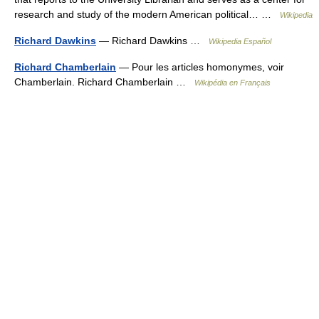
research and study of the modern American political… …
Wikipedia
Richard Dawkins
— Richard Dawkins …
Wikipedia Español
Richard Chamberlain
— Pour les articles homonymes, voir
Chamberlain. Richard Chamberlain …
Wikipédia en Français