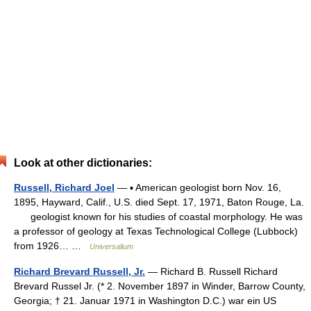
Look at other dictionaries:
Russell, Richard Joel
— ▪ American geologist born Nov. 16,
1895, Hayward, Calif., U.S. died Sept. 17, 1971, Baton Rouge, La.
geologist known for his studies of coastal morphology. He was
a professor of geology at Texas Technological College (Lubbock)
from 1926… …
Universalium
Richard Brevard Russell, Jr.
— Richard B. Russell Richard
Brevard Russel Jr. (* 2. November 1897 in Winder, Barrow County,
Georgia; † 21. Januar 1971 in Washington D.C.) war ein US