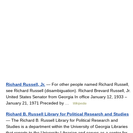
Richard Russell, Jr.
— For other people named Richard Russell,
see Richard Russell (disambiguation). Richard Brevard Russell, Jr.
United States Senator from Georgia In office January 12, 1933 –
January 21, 1971 Preceded by …
Wikipedia
Richard B. Russell Library for Political Research and Studies
— The Richard B. Russell Library for Political Research and
Studies is a department within the University of Georgia Libraries
that reports to the University Librarian and serves as a center for