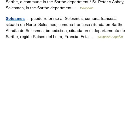
Sarthe, a commune in the Sarthe department * St. Peter s Abbey,
Solesmes, in the Sarthe department …
Wikipedia
Solesmes
— puede referirse a: Solesmes, comuna francesa
situada en Norte. Solesmes, comuna francesa situada en Sarthe.
Abadía de Solesmes, benedictina, situada en el departamento de
Sarthe, región Países del Loira, Francia. Esta …
Wikipedia Español