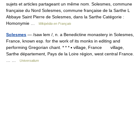
sujets et articles partageant un même nom. Solesmes, commune
française du Nord Solesmes, commune française de la Sarthe L
Abbaye Saint Pierre de Solesmes, dans la Sarthe Catégorie :
Homonymie …
Wikipédia en Français
Solesmes
— /saw lem /, n. a Benedictine monastery in Solesmes,
France, known esp. for the work of its monks in editing and
performing Gregorian chant. * * * ▪ village, France village,
Sarthe département, Pays de la Loire région, west central France.
… …
Universalium