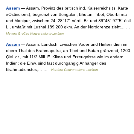
Assam
— Assam, Provinz des britisch ind. Kaiserreichs (s. Karte
»Ostindien«), begrenzt von Bengalen, Bhutan, Tibet, Oberbirma
und Manipur, zwischen 24–28°17´ nördl. Br. und 89°45´ 97°5´ östl.
L., umfaßt mit Lushai 189,200 qkm. An der Nordgrenze zieht… …
Meyers Großes Konversations-Lexikon
Assam
— Assam. Landsch. zwischen Voder und Hinterindien im
obern Thal des Brahmaputra, an Tibet und Butan gränzend, 1200
QM. gr., mit 11/2 Mill. E. Klima und Erzeugnisse wie im andern
Indien; die Einw. sind fast durchgängig Anhänger des
Brahmadienstes,… …
Herders Conversations-Lexikon