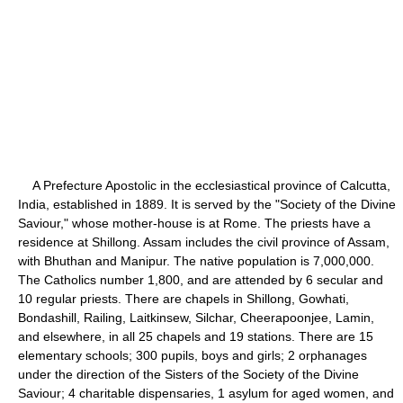
A Prefecture Apostolic in the ecclesiastical province of Calcutta,
India, established in 1889. It is served by the "Society of the Divine
Saviour," whose mother-house is at Rome. The priests have a
residence at Shillong. Assam includes the civil province of Assam,
with Bhuthan and Manipur. The native population is 7,000,000.
The Catholics number 1,800, and are attended by 6 secular and
10 regular priests. There are chapels in Shillong, Gowhati,
Bondashill, Railing, Laitkinsew, Silchar, Cheerapoonjee, Lamin,
and elsewhere, in all 25 chapels and 19 stations. There are 15
elementary schools; 300 pupils, boys and girls; 2 orphanages
under the direction of the Sisters of the Society of the Divine
Saviour; 4 charitable dispensaries, 1 asylum for aged women, and