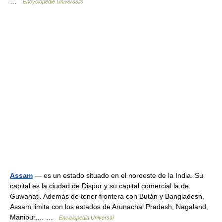
…
Encyclopédie Universelle
Assam
— es un estado situado en el noroeste de la India. Su
capital es la ciudad de Dispur y su capital comercial la de
Guwahati. Además de tener frontera con Bután y Bangladesh,
Assam limita con los estados de Arunachal Pradesh, Nagaland,
Manipur,… …
Enciclopedia Universal