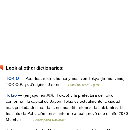
Look at other dictionaries:
TOKIO
— Pour les articles homonymes, voir Tokyo (homonymie).
TOKIO Pays d’origine Japon …
Wikipédia en Français
Tokio
— (en japonés 東京, Tōkyō) y la prefectura de Tokio
conforman la capital de Japón. Tokio es actualmente la ciudad
más poblada del mundo, con unos 38 millones de habitantes. El
Instituto de Población, en su informe anual, prevé que el año 2020
Mumbai… …
Enciclopedia Universal