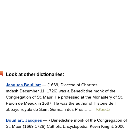
Look at other dictionaries:
Jacques Bouillart
— (1669, Diocese of Chartres
mdash;December 11, 1726) was a Benedictine monk of the
Congregation of St. Maur. He professed at the Monastery of St.
Faron de Meaux in 1687. He was the author of Histoire de l
abbaye royale de Saint Germain des Prés… …
Wikipedia
Bouillart, Jacques
— • Benedictine monk of the Congregation of
St. Maur (1669 1726) Catholic Encyclopedia. Kevin Knight. 2006