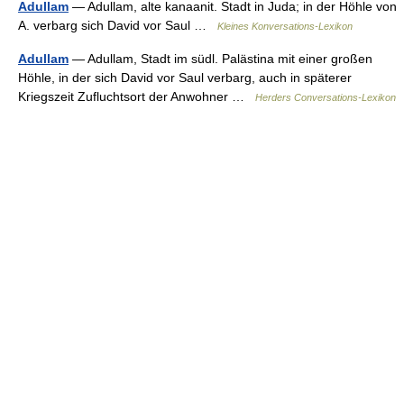
Adullam
— Adullam, alte kanaanit. Stadt in Juda; in der Höhle von
A. verbarg sich David vor Saul …
Kleines Konversations-Lexikon
Adullam
— Adullam, Stadt im südl. Palästina mit einer großen
Höhle, in der sich David vor Saul verbarg, auch in späterer
Kriegszeit Zufluchtsort der Anwohner …
Herders Conversations-Lexikon