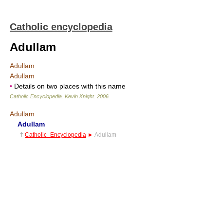
Catholic encyclopedia
Adullam
Adullam
Adullam
•
Details on two places with this name
Catholic Encyclopedia
.
Kevin Knight
.
2006
.
Adullam
Adullam
†
Catholic_Encyclopedia
►
Adullam