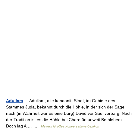
Adullam
— Adullam, alte kanaanit. Stadt, im Gebiete des
Stammes Juda, bekannt durch die Höhle, in der sich der Sage
nach (in Wahrheit war es eine Burg) David vor Saul verbarg. Nach
der Tradition ist es die Höhle bei Charetûn unweit Bethlehem.
Doch lag A.… …
Meyers Großes Konversations-Lexikon