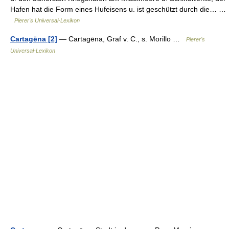
Hafen hat die Form eines Hufeisens u. ist geschützt durch die… …
Pierer's Universal-Lexikon
Cartagēna [2]
— Cartagēna, Graf v. C., s. Morillo …
Pierer's
Universal-Lexikon