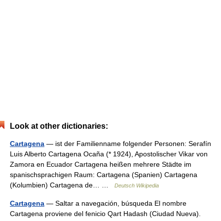
Look at other dictionaries:
Cartagena
— ist der Familienname folgender Personen: Serafín
Luis Alberto Cartagena Ocaña (* 1924), Apostolischer Vikar von
Zamora en Ecuador Cartagena heißen mehrere Städte im
spanischsprachigen Raum: Cartagena (Spanien) Cartagena
(Kolumbien) Cartagena de… …
Deutsch Wikipedia
Cartagena
— Saltar a navegación, búsqueda El nombre
Cartagena proviene del fenicio Qart Hadash (Ciudad Nueva).