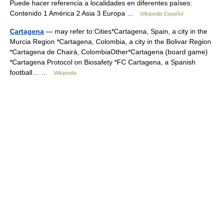
Puede hacer referencia a localidades en diferentes países:
Contenido 1 América 2 Asia 3 Europa …
Wikipedia Español
Cartagena
— may refer to:Cities*Cartagena, Spain, a city in the
Murcia Region *Cartagena, Colombia, a city in the Bolivar Region
*Cartagena de Chairá, ColombiaOther*Cartagena (board game)
*Cartagena Protocol on Biosafety *FC Cartagena, a Spanish
football… …
Wikipedia