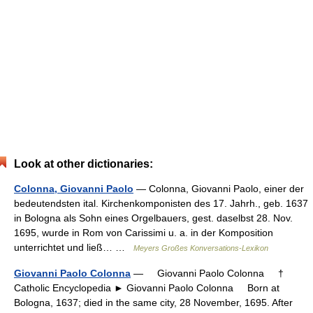
Look at other dictionaries:
Colonna, Giovanni Paolo
— Colonna, Giovanni Paolo, einer der
bedeutendsten ital. Kirchenkomponisten des 17. Jahrh., geb. 1637
in Bologna als Sohn eines Orgelbauers, gest. daselbst 28. Nov.
1695, wurde in Rom von Carissimi u. a. in der Komposition
unterrichtet und ließ… …
Meyers Großes Konversations-Lexikon
Giovanni Paolo Colonna
— Giovanni Paolo Colonna †
Catholic Encyclopedia ► Giovanni Paolo Colonna Born at
Bologna, 1637; died in the same city, 28 November, 1695. After