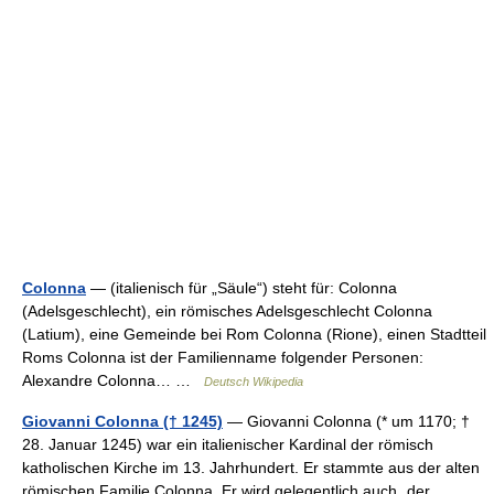
Colonna
— (italienisch für „Säule“) steht für: Colonna
(Adelsgeschlecht), ein römisches Adelsgeschlecht Colonna
(Latium), eine Gemeinde bei Rom Colonna (Rione), einen Stadtteil
Roms Colonna ist der Familienname folgender Personen:
Alexandre Colonna… …
Deutsch Wikipedia
Giovanni Colonna († 1245)
— Giovanni Colonna (* um 1170; †
28. Januar 1245) war ein italienischer Kardinal der römisch
katholischen Kirche im 13. Jahrhundert. Er stammte aus der alten
römischen Familie Colonna. Er wird gelegentlich auch „der