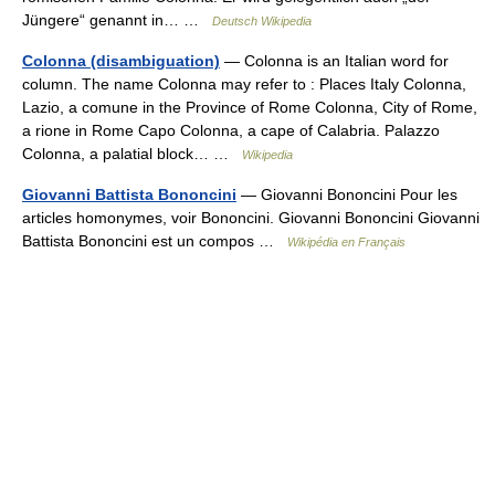
Jüngere“ genannt in… …
Deutsch Wikipedia
Colonna (disambiguation)
— Colonna is an Italian word for
column. The name Colonna may refer to : Places Italy Colonna,
Lazio, a comune in the Province of Rome Colonna, City of Rome,
a rione in Rome Capo Colonna, a cape of Calabria. Palazzo
Colonna, a palatial block… …
Wikipedia
Giovanni Battista Bononcini
— Giovanni Bononcini Pour les
articles homonymes, voir Bononcini. Giovanni Bononcini Giovanni
Battista Bononcini est un compos …
Wikipédia en Français