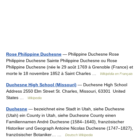
Rose Philippine Duchesne
— Philippine Duchesne Rose
Philippine Duchesne Sainte Philippine Duchesne ou Rose
Philippine Duchesne (née le 29 août 1769 à Grenoble (France) et
morte le 18 novembre 1852 à Saint Charles …
Wikipédia en Français
Duchesne High School (Missouri)
— Duchesne High School
Address 2550 Elm Street St. Charles, Missouri, 63301 United
States …
Wikipedia
Duchesne
— bezeichnet eine Stadt in Utah, siehe Duchesne
(Utah) ein County in Utah, siehe Duchesne County einen
Familiennamen André Duchesne (1584–1640), französischer
Historiker und Geograph Antoine Nicolas Duchesne (1747–1827),
französischer Botaniker… …
Deutsch Wikipedia