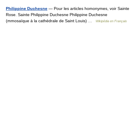
Philippine Duchesne
— Pour les articles homonymes, voir Sainte
Rose. Sainte Philippine Duchesne Philippine Duchesne
(mmosaïque à la cathédrale de Saint Louis) …
Wikipédia en Français