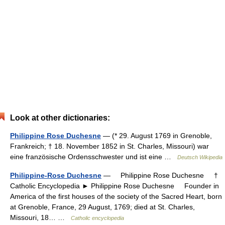
Look at other dictionaries:
Philippine Rose Duchesne
— (* 29. August 1769 in Grenoble,
Frankreich; † 18. November 1852 in St. Charles, Missouri) war
eine französische Ordensschwester und ist eine …
Deutsch Wikipedia
Philippine-Rose Duchesne
— Philippine Rose Duchesne †
Catholic Encyclopedia ► Philippine Rose Duchesne Founder in
America of the first houses of the society of the Sacred Heart, born
at Grenoble, France, 29 August, 1769; died at St. Charles,
Missouri, 18… …
Catholic encyclopedia