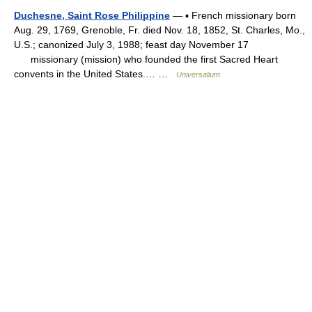
Duchesne, Saint Rose Philippine
— ▪ French missionary born
Aug. 29, 1769, Grenoble, Fr. died Nov. 18, 1852, St. Charles, Mo.,
U.S.; canonized July 3, 1988; feast day November 17
missionary (mission) who founded the first Sacred Heart
convents in the United States.… …
Universalium