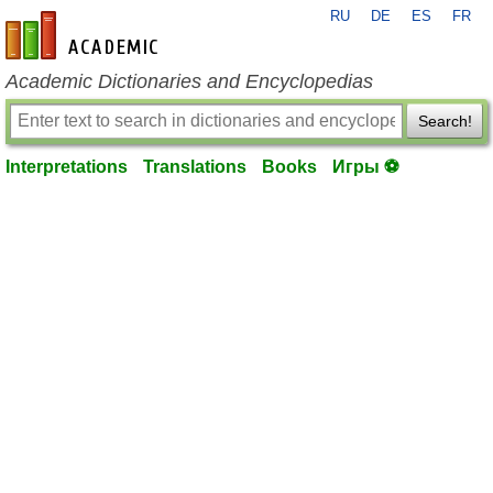
RU
DE
ES
FR
en-academic.com
Academic Dictionaries and Encyclopedias
Search!
Interpretations
Translations
Books
Игры ⚽