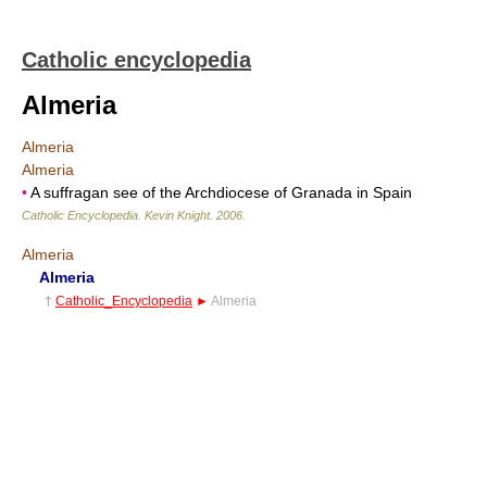
Catholic encyclopedia
Almeria
Almeria
Almeria
•
A suffragan see of the Archdiocese of Granada in Spain
Catholic Encyclopedia
.
Kevin Knight
.
2006
.
Almeria
Almeria
†
Catholic_Encyclopedia
►
Almeria