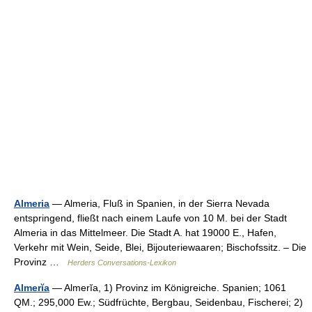
Almeria
— Almeria, Fluß in Spanien, in der Sierra Nevada
entspringend, fließt nach einem Laufe von 10 M. bei der Stadt
Almeria in das Mittelmeer. Die Stadt A. hat 19000 E., Hafen,
Verkehr mit Wein, Seide, Blei, Bijouteriewaaren; Bischofssitz. – Die
Provinz …
Herders Conversations-Lexikon
Almerĭa
— Almerĭa, 1) Provinz im Königreiche. Spanien; 1061
QM.; 295,000 Ew.; Südfrüchte, Bergbau, Seidenbau, Fischerei; 2)