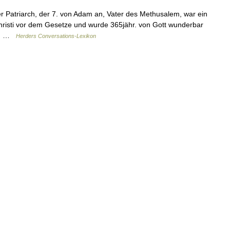
er Patriarch, der 7. von Adam an, Vater des Methusalem, war ein
risti vor dem Gesetze und wurde 365jähr. von Gott wunderbar
ng… …
Herders Conversations-Lexikon