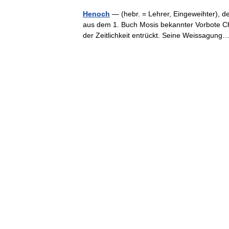
Henoch
— (hebr. = Lehrer, Eingeweihter), d
aus dem 1. Buch Mosis bekannter Vorbote Ch
der Zeitlichkeit entrückt. Seine Weissagu