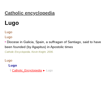
Catholic encyclopedia
Lugo
Lugo
Lugo
•
Diocese in Galicia, Spain, a suffragan of Santiago, said to have
been founded (by Agapitus) in Apostolic times
Catholic Encyclopedia
.
Kevin Knight
.
2006
.
Lugo
Lugo
†
Catholic_Encyclopedia
►
Lugo