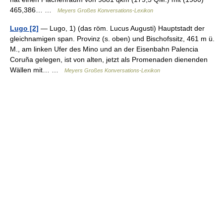
465,386… …
Meyers Großes Konversations-Lexikon
Lugo [2]
— Lugo, 1) (das röm. Lucus Augusti) Hauptstadt der
gleichnamigen span. Provinz (s. oben) und Bischofssitz, 461 m ü.
M., am linken Ufer des Mino und an der Eisenbahn Palencia
Coruña gelegen, ist von alten, jetzt als Promenaden dienenden
Wällen mit… …
Meyers Großes Konversations-Lexikon