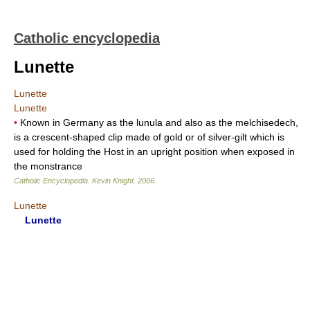
Catholic encyclopedia
Lunette
Lunette
Lunette
•
Known in Germany as the lunula and also as the melchisedech,
is a crescent-shaped clip made of gold or of silver-gilt which is
used for holding the Host in an upright position when exposed in
the monstrance
Catholic Encyclopedia
.
Kevin Knight
.
2006
.
Lunette
Lunette