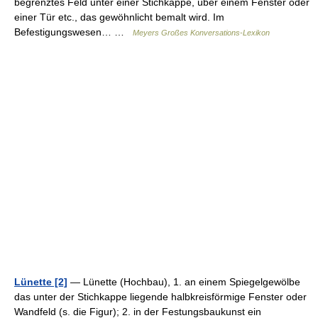
begrenztes Feld unter einer Stichkappe, über einem Fenster oder
einer Tür etc., das gewöhnlicht bemalt wird. Im
Befestigungswesen… …
Meyers Großes Konversations-Lexikon
Lünette [2]
— Lünette (Hochbau), 1. an einem Spiegelgewölbe
das unter der Stichkappe liegende halbkreisförmige Fenster oder
Wandfeld (s. die Figur); 2. in der Festungsbaukunst ein