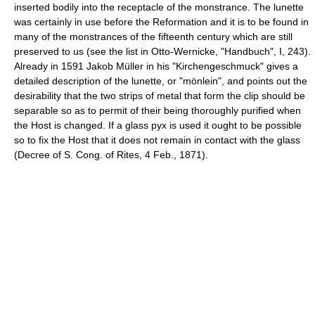
inserted bodily into the receptacle of the monstrance. The lunette
was certainly in use before the Reformation and it is to be found in
many of the monstrances of the fifteenth century which are still
preserved to us (see the list in Otto-Wernicke, "Handbuch", I, 243).
Already in 1591 Jakob Müller in his "Kirchengeschmuck" gives a
detailed description of the lunette, or "mönlein", and points out the
desirability that the two strips of metal that form the clip should be
separable so as to permit of their being thoroughly purified when
the Host is changed. If a glass pyx is used it ought to be possible
so to fix the Host that it does not remain in contact with the glass
(Decree of S. Cong. of Rites, 4 Feb., 1871).