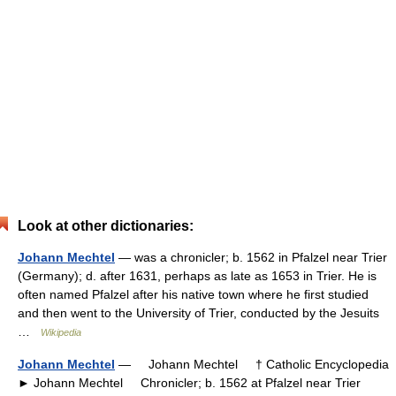
Look at other dictionaries:
Johann Mechtel
— was a chronicler; b. 1562 in Pfalzel near Trier
(Germany); d. after 1631, perhaps as late as 1653 in Trier. He is
often named Pfalzel after his native town where he first studied
and then went to the University of Trier, conducted by the Jesuits
…
Wikipedia
Johann Mechtel
— Johann Mechtel † Catholic Encyclopedia
► Johann Mechtel Chronicler; b. 1562 at Pfalzel near Trier