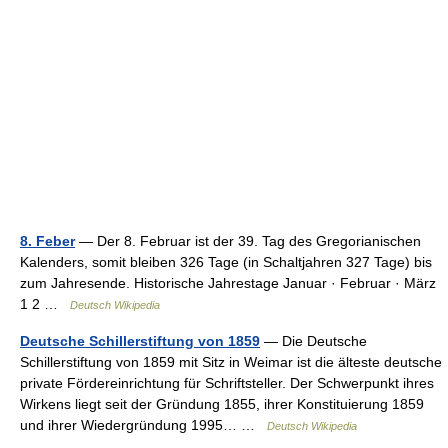
8. Feber
— Der 8. Februar ist der 39. Tag des Gregorianischen
Kalenders, somit bleiben 326 Tage (in Schaltjahren 327 Tage) bis
zum Jahresende. Historische Jahrestage Januar · Februar · März
1 2 …
Deutsch Wikipedia
Deutsche Schillerstiftung von 1859
— Die Deutsche
Schillerstiftung von 1859 mit Sitz in Weimar ist die älteste deutsche
private Fördereinrichtung für Schriftsteller. Der Schwerpunkt ihres
Wirkens liegt seit der Gründung 1855, ihrer Konstituierung 1859
und ihrer Wiedergründung 1995… …
Deutsch Wikipedia