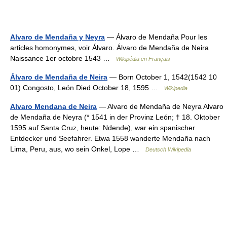
Alvaro de Mendaña y Neyra
— Álvaro de Mendaña Pour les
articles homonymes, voir Álvaro. Álvaro de Mendaña de Neira
Naissance 1er octobre 1543 …
Wikipédia en Français
Álvaro de Mendaña de Neira
— Born October 1, 1542(1542 10
01) Congosto, León Died October 18, 1595 …
Wikipedia
Alvaro Mendana de Neira
— Alvaro de Mendaña de Neyra Alvaro
de Mendaña de Neyra (* 1541 in der Provinz León; † 18. Oktober
1595 auf Santa Cruz, heute: Ndende), war ein spanischer
Entdecker und Seefahrer. Etwa 1558 wanderte Mendaña nach
Lima, Peru, aus, wo sein Onkel, Lope …
Deutsch Wikipedia