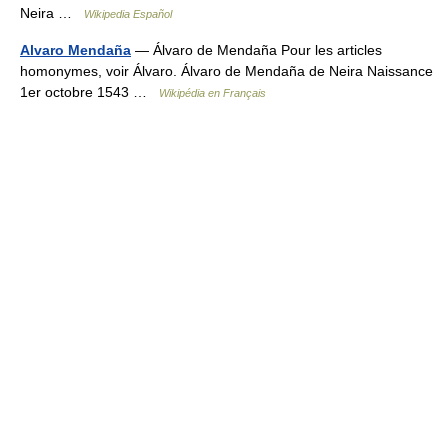
Neira …
Wikipedia Español
Alvaro Mendaña
— Álvaro de Mendaña Pour les articles
homonymes, voir Álvaro. Álvaro de Mendaña de Neira Naissance
1er octobre 1543 …
Wikipédia en Français