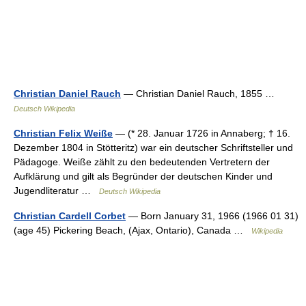
Christian Daniel Rauch
— Christian Daniel Rauch, 1855 …
Deutsch Wikipedia
Christian Felix Weiße
— (* 28. Januar 1726 in Annaberg; † 16.
Dezember 1804 in Stötteritz) war ein deutscher Schriftsteller und
Pädagoge. Weiße zählt zu den bedeutenden Vertretern der
Aufklärung und gilt als Begründer der deutschen Kinder und
Jugendliteratur …
Deutsch Wikipedia
Christian Cardell Corbet
— Born January 31, 1966 (1966 01 31)
(age 45) Pickering Beach, (Ajax, Ontario), Canada …
Wikipedia