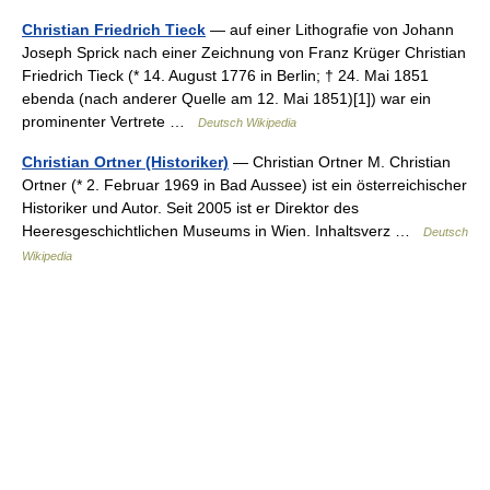
Christian Friedrich Tieck
— auf einer Lithografie von Johann
Joseph Sprick nach einer Zeichnung von Franz Krüger Christian
Friedrich Tieck (* 14. August 1776 in Berlin; † 24. Mai 1851
ebenda (nach anderer Quelle am 12. Mai 1851)[1]) war ein
prominenter Vertrete …
Deutsch Wikipedia
Christian Ortner (Historiker)
— Christian Ortner M. Christian
Ortner (* 2. Februar 1969 in Bad Aussee) ist ein österreichischer
Historiker und Autor. Seit 2005 ist er Direktor des
Heeresgeschichtlichen Museums in Wien. Inhaltsverz …
Deutsch
Wikipedia