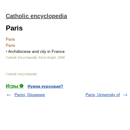
Catholic encyclopedia
Paris
Paris
Paris
•
Archdiocese and city in France
Catholic Encyclopedia
.
Kevin Knight
.
2006
.
Catholic encyclopedia
.
Игры ⚽
Нужна курсовая?
Parini, Giuseppe
Paris, University of