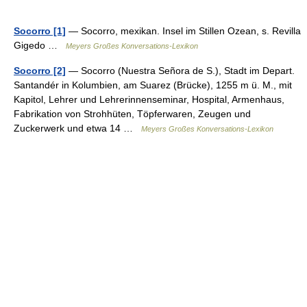
Socorro [1]
— Socorro, mexikan. Insel im Stillen Ozean, s. Revilla
Gigedo …
Meyers Großes Konversations-Lexikon
Socorro [2]
— Socorro (Nuestra Señora de S.), Stadt im Depart.
Santandér in Kolumbien, am Suarez (Brücke), 1255 m ü. M., mit
Kapitol, Lehrer und Lehrerinnenseminar, Hospital, Armenhaus,
Fabrikation von Strohhüten, Töpferwaren, Zeugen und
Zuckerwerk und etwa 14 …
Meyers Großes Konversations-Lexikon