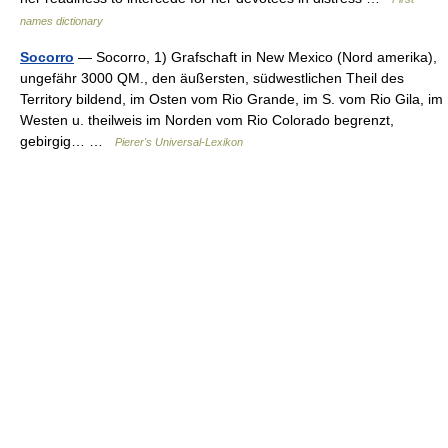
names dictionary
Socorro
— Socorro, 1) Grafschaft in New Mexico (Nord amerika),
ungefähr 3000 QM., den äußersten, südwestlichen Theil des
Territory bildend, im Osten vom Rio Grande, im S. vom Rio Gila, im
Westen u. theilweis im Norden vom Rio Colorado begrenzt,
gebirgig… …
Pierer's Universal-Lexikon