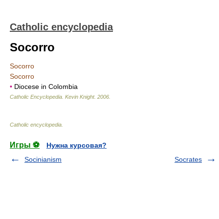
Catholic encyclopedia
Socorro
Socorro
Socorro
•
Diocese in Colombia
Catholic Encyclopedia
.
Kevin Knight
.
2006
.
Catholic encyclopedia
.
Игры ⚽
Нужна курсовая?
Socinianism
Socrates