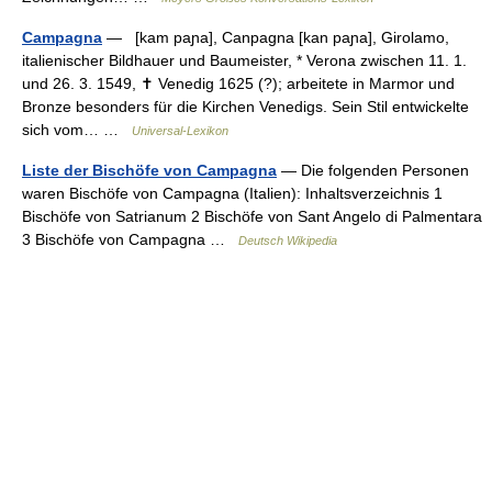
Campagna
— [kam paɲa], Canpagna [kan paɲa], Girolamo,
italienischer Bildhauer und Baumeister, * Verona zwischen 11. 1.
und 26. 3. 1549, ✝ Venedig 1625 (?); arbeitete in Marmor und
Bronze besonders für die Kirchen Venedigs. Sein Stil entwickelte
sich vom… …
Universal-Lexikon
Liste der Bischöfe von Campagna
— Die folgenden Personen
waren Bischöfe von Campagna (Italien): Inhaltsverzeichnis 1
Bischöfe von Satrianum 2 Bischöfe von Sant Angelo di Palmentara
3 Bischöfe von Campagna …
Deutsch Wikipedia