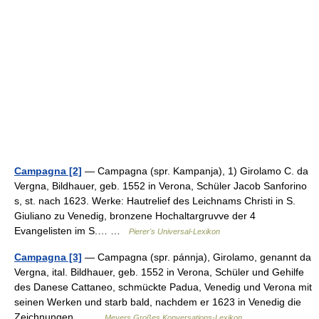
Campagna [2]
— Campagna (spr. Kampanja), 1) Girolamo C. da
Vergna, Bildhauer, geb. 1552 in Verona, Schüler Jacob Sanforino
s, st. nach 1623. Werke: Hautrelief des Leichnams Christi in S.
Giuliano zu Venedig, bronzene Hochaltargruvve der 4
Evangelisten im S.… …
Pierer's Universal-Lexikon
Campagna [3]
— Campagna (spr. pánnja), Girolamo, genannt da
Vergna, ital. Bildhauer, geb. 1552 in Verona, Schüler und Gehilfe
des Danese Cattaneo, schmückte Padua, Venedig und Verona mit
seinen Werken und starb bald, nachdem er 1623 in Venedig die
Zeichnungen… …
Meyers Großes Konversations-Lexikon