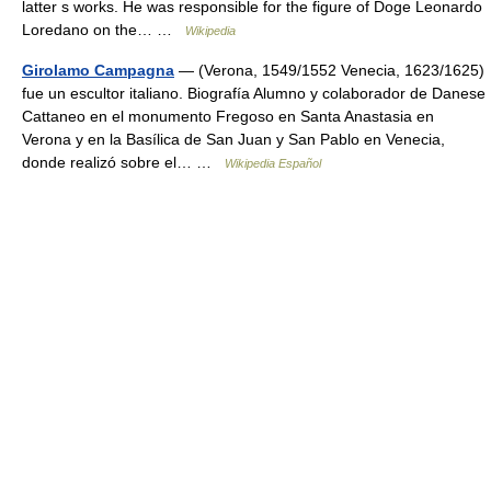
latter s works. He was responsible for the figure of Doge Leonardo
Loredano on the… …
Wikipedia
Girolamo Campagna
— (Verona, 1549/1552 Venecia, 1623/1625)
fue un escultor italiano. Biografía Alumno y colaborador de Danese
Cattaneo en el monumento Fregoso en Santa Anastasia en
Verona y en la Basílica de San Juan y San Pablo en Venecia,
donde realizó sobre el… …
Wikipedia Español