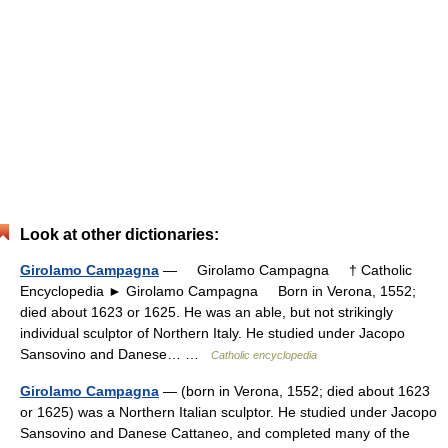
Look at other dictionaries:
Girolamo Campagna
— Girolamo Campagna † Catholic
Encyclopedia ► Girolamo Campagna Born in Verona, 1552;
died about 1623 or 1625. He was an able, but not strikingly
individual sculptor of Northern Italy. He studied under Jacopo
Sansovino and Danese… …
Catholic encyclopedia
Girolamo Campagna
— (born in Verona, 1552; died about 1623
or 1625) was a Northern Italian sculptor. He studied under Jacopo
Sansovino and Danese Cattaneo, and completed many of the