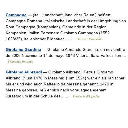
Campagna
— (ital. ‚Landschaft, ländlicher Raum‘) heißen:
Campagna Romana, italienische Landschaft in der Umgebung von
Rom Campagna (Kampanien), Gemeinde in der Region
Kampanien, Italien Personen: Girolamo Campagna (1552
1623/25), italienischer Bildhauer… …
Deutsch Wikipedia
Girolamo Giardina
— Girolamo Armando Giardina, en noviembre
de 2006 Nacimiento 14 de mayo 1943 Vittoria, Italia Fallecimien …
Wikipedia Español
Girolamo Alibrandi
— Girolamo Alibrandi: Petrus Girolamo
Alibrandi (* um 1470 in Messina; † um 1524) war ein sizilianischer
Maler und wird auch Raffaello da Messina genannt. 1470 in
Messina geboren, ließ er sich nach vorausgegangenem
Jurastudium in der Schule des… …
Deutsch Wikipedia