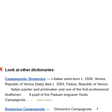
Look at other dictionaries:
Campagnola, Domenico
— ▪ Italian artist born c. 1500, Venice,
Republic of Venice [Italy] died c. 1563, Padua, Republic of Venice
Italian painter and printmaker and one of the first professional
draftsmen. A pupil of the Paduan engraver Giulio
Campagnola… …
Universalium
Domenico Campagnola
— Domenico Campagnola †