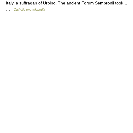
Italy, a suffragan of Urbino. The ancient Forum Sempronii took…
…
Catholic encyclopedia