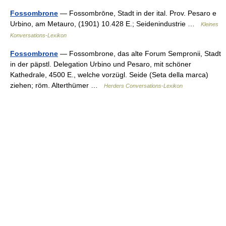
Fossombrone
— Fossombrōne, Stadt in der ital. Prov. Pesaro e
Urbino, am Metauro, (1901) 10.428 E.; Seidenindustrie …
Kleines
Konversations-Lexikon
Fossombrone
— Fossombrone, das alte Forum Sempronii, Stadt
in der päpstl. Delegation Urbino und Pesaro, mit schöner
Kathedrale, 4500 E., welche vorzügl. Seide (Seta della marca)
ziehen; röm. Alterthümer …
Herders Conversations-Lexikon