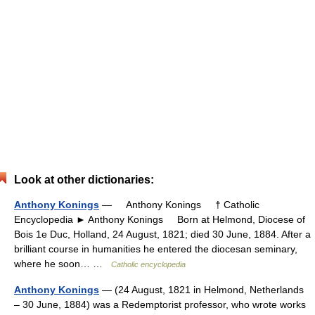
Look at other dictionaries:
Anthony Konings
— Anthony Konings † Catholic
Encyclopedia ► Anthony Konings Born at Helmond, Diocese of
Bois 1e Duc, Holland, 24 August, 1821; died 30 June, 1884. After a
brilliant course in humanities he entered the diocesan seminary,
where he soon… …
Catholic encyclopedia
Anthony Konings
— (24 August, 1821 in Helmond, Netherlands
– 30 June, 1884) was a Redemptorist professor, who wrote works