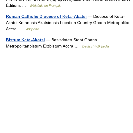
Éditions …
Wikipédia en Français
Roman Catholic Diocese of Keta–Akatsi
— Diocese of Keta–
Akatsi Ketaensis Akatsiensis Location Country Ghana Metropolitan
Accra …
Wikipedia
Bistum Keta-Akatsi
— Basisdaten Staat Ghana
Metropolitanbistum Erzbistum Accra …
Deutsch Wikipedia