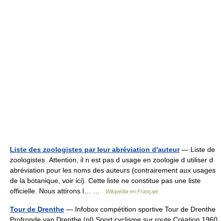
Liste des zoologistes par leur abréviation d'auteur
— Liste de
zoologistes Attention, il n est pas d usage en zoologie d utiliser d
abréviation pour les noms des auteurs (contrairement aux usages
de la botanique, voir ici). Cette liste ne constitue pas une liste
officielle. Nous attirons l… …
Wikipédia en Français
Tour de Drenthe
— Infobox compétition sportive Tour de Drenthe
Profronde van Drenthe (nl) Sport cyclisme sur route Création 1960