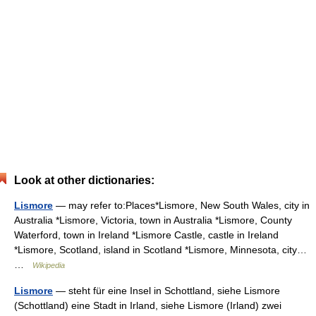
Look at other dictionaries:
Lismore
— may refer to:Places*Lismore, New South Wales, city in
Australia *Lismore, Victoria, town in Australia *Lismore, County
Waterford, town in Ireland *Lismore Castle, castle in Ireland
*Lismore, Scotland, island in Scotland *Lismore, Minnesota, city…
…
Wikipedia
Lismore
— steht für eine Insel in Schottland, siehe Lismore
(Schottland) eine Stadt in Irland, siehe Lismore (Irland) zwei