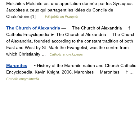
Melchites Melchite est une appellation donnée par les Syriaques
Jacobites à ceux qui partagent les idées du Concile de
Chalcédoine[1] …
Wikipédia en Français
The Church of Alexandria
— The Church of Alexandria †
Catholic Encyclopedia ► The Church of Alexandria The Church
of Alexandria, founded according to the constant tradition of both
East and West by St. Mark the Evangelist, was the centre from
which Christianity …
Catholic encyclopedia
Maronites
— • History of the Maronite nation and Church Catholic
Encyclopedia. Kevin Knight. 2006. Maronites Maronites † …
Catholic encyclopedia