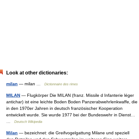
Look at other dictionaries:
milan
— milan …
Dictionnaire des rimes
MILAN
— Flugkörper Die MILAN (franz. Missile d Infanterie léger
antichar) ist eine leichte Boden Boden Panzerabwehrlenkwaffe, die
in den 1970er Jahren in deutsch französischer Kooperation
entwickelt wurde. Sie wurde 1977 bei der Bundeswehr in Dienst…
…
Deutsch Wikipedia
Milan
— bezeichnet: die Greifvogelgattung Milane und speziell