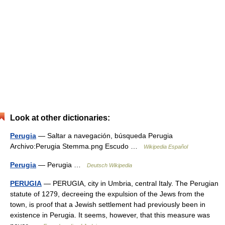
Look at other dictionaries:
Perugia
— Saltar a navegación, búsqueda Perugia
Archivo:Perugia Stemma.png Escudo …
Wikipedia Español
Perugia
— Perugia …
Deutsch Wikipedia
PERUGIA
— PERUGIA, city in Umbria, central Italy. The Perugian
statute of 1279, decreeing the expulsion of the Jews from the
town, is proof that a Jewish settlement had previously been in
existence in Perugia. It seems, however, that this measure was