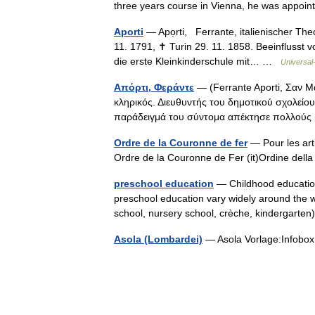
three years course in Vienna, he was appo
Aporti
— Apọrti, Ferrante, italienischer Th
11. 1791, ✝ Turin 29. 11. 1858. Beeinflusst v
die erste Kleinkinderschule mit… …
Universal
Απόρτι, Φεράντε
— (Ferrante Aporti, Σαν Μα
κληρικός. Διευθυντής του δημοτικού σχολείο
παράδειγμά του σύντομα απέκτησε πολλού
Ordre de la Couronne de fer
— Pour les art
Ordre de la Couronne de Fer (it)Ordine de
preschool education
— Childhood education d
preschool education vary widely around the wo
school, nursery school, crèche, kindergar
Asola (Lombardei)
— Asola Vorlage:Infobo