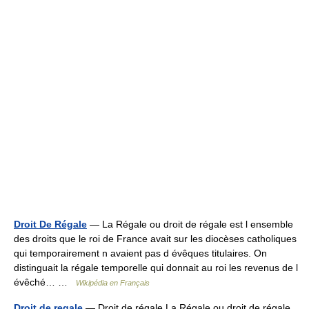
Droit De Régale
— La Régale ou droit de régale est l ensemble
des droits que le roi de France avait sur les diocèses catholiques
qui temporairement n avaient pas d évêques titulaires. On
distinguait la régale temporelle qui donnait au roi les revenus de l
évêché… …
Wikipédia en Français
Droit de regale
— Droit de régale La Régale ou droit de régale