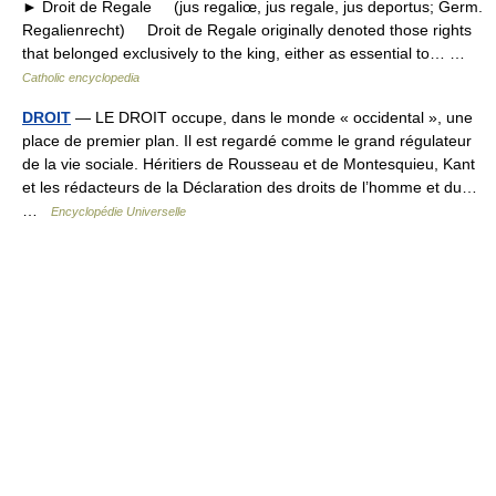
► Droit de Regale (jus regaliœ, jus regale, jus deportus; Germ.
Regalienrecht) Droit de Regale originally denoted those rights
that belonged exclusively to the king, either as essential to… …
Catholic encyclopedia
DROIT
— LE DROIT occupe, dans le monde « occidental », une
place de premier plan. Il est regardé comme le grand régulateur
de la vie sociale. Héritiers de Rousseau et de Montesquieu, Kant
et les rédacteurs de la Déclaration des droits de l’homme et du…
…
Encyclopédie Universelle