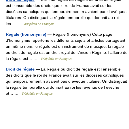
est l ensemble des droits que le roi de France avait sur les
diocèses catholiques qui temporairement n avaient pas d évêques
titulaires. On distinguait la régale temporelle qui donnait au roi
les… …
Wikipédia en Français
Regale (homonymie)
— Régale (homonymie) Cette page
d’homonymie répertorie les différents sujets et articles partageant
un même nom. le régale est un instrument de musique. la régale
ou droit de régale est un droit royal de l Ancien Régime. l affaire de
la régale est… …
Wikipédia en Français
Droit de régale
— La Régale ou droit de régale est l ensemble
des droits que le roi de France avait sur les diocèses catholiques
qui temporairement n avaient pas d évêque titulaire. On distinguait
la régale temporelle qui donnait au roi les revenus de l évêché
et… …
Wikipédia en Français